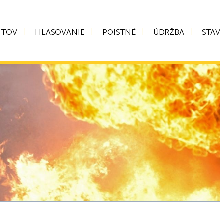
NTOV
HLASOVANIE
POISTNÉ
ÚDRŽBA
STA