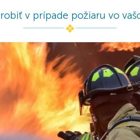
i robiť v prípade požiaru vo 