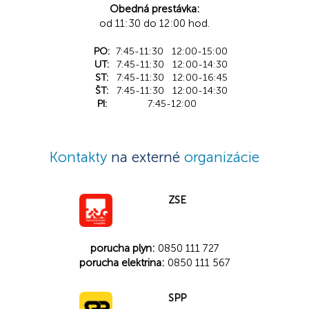
Obedná prestávka:
od 11:30 do 12:00 hod.
PO:
7:45-11:30 12:00-15:00
UT:
7:45-11:30 12:00-14:30
ST:
7:45-11:30 12:00-16:45
ŠT:
7:45-11:30 12:00-14:30
PI:
7:45-12:00
Kontakty
na externé
organizácie
ZSE
porucha plyn:
0850 111 727
porucha elektrina:
0850 111 567
SPP