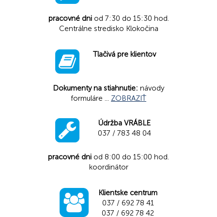
pracovné dni
od 7:30 do 15:30 hod.
Centrálne stredisko Klokočina
Tlačivá pre klientov
Dokumenty na stiahnutie:
návody
formuláre ...
ZOBRAZIŤ
Údržba VRÁBLE
037 / 783 48 04
pracovné dni
od 8:00 do 15:00 hod.
koordinátor
Klientske centrum
037 / 692 78 41
037 / 692 78 42