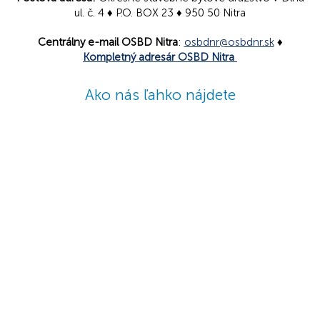
ul. č. 4 ♦ P.O. BOX 23 ♦ 950 50 Nitra
Centrálny e-mail OSBD Nitra
:
osbdnr@osbdnr.sk
♦
Kompletný adresár OSBD Nitra
Ako nás ľahko nájdete