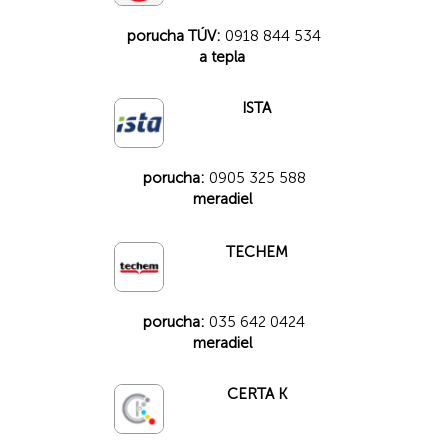
porucha TÚV:
0918 844 534
a tepla
ISTA
porucha:
0905 325 588
meradiel
TECHEM
porucha:
035 642 0424
meradiel
CERTA K