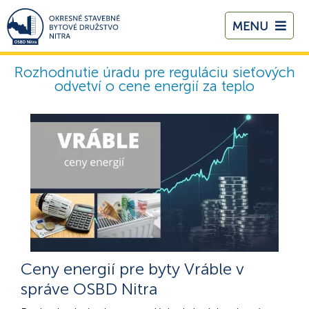
MENU
Rozhodnutie úradu pre reguláciu sieťových
odvetví o cene energií za teplo
Ceny energií pre byty Vráble v
správe OSBD Nitra