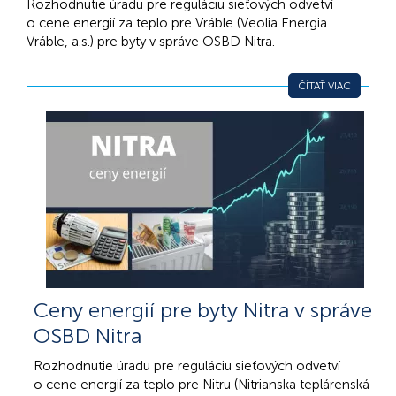
Rozhodnutie úradu pre reguláciu sieťových odvetví
o cene energií za teplo pre Vráble (Veolia Energia
Vráble, a.s.) pre byty v správe OSBD Nitra.
ČÍTAŤ VIAC
Ceny energií pre byty Nitra v správe
OSBD Nitra
Rozhodnutie úradu pre reguláciu sieťových odvetví
o cene energií za teplo pre Nitru (Nitrianska teplárenská